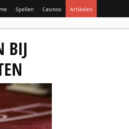
me
Spellen
Casinos
Artikelen
 BIJ
TEN