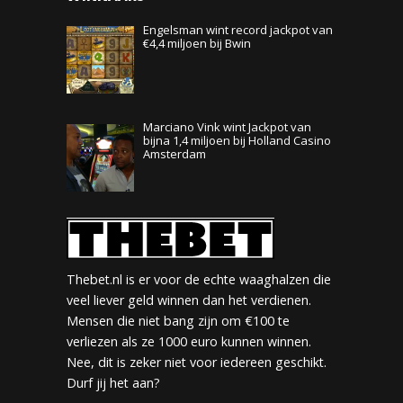
Engelsman wint record jackpot van
€4,4 miljoen bij Bwin
Marciano Vink wint Jackpot van
bijna 1,4 miljoen bij Holland Casino
Amsterdam
Thebet.nl is er voor de echte waaghalzen die
veel liever geld winnen dan het verdienen.
Mensen die niet bang zijn om €100 te
verliezen als ze 1000 euro kunnen winnen.
Nee, dit is zeker niet voor iedereen geschikt.
Durf jij het aan?