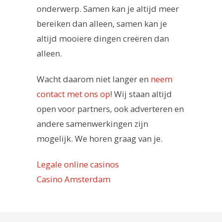
onderwerp. Samen kan je altijd meer
bereiken dan alleen, samen kan je
altijd mooiere dingen creëren dan
alleen.
Wacht daarom niet langer en
neem
contact met ons op
! Wij staan altijd
open voor partners, ook adverteren en
andere samenwerkingen zijn
mogelijk. We horen graag van je.
Legale online casinos
Casino Amsterdam