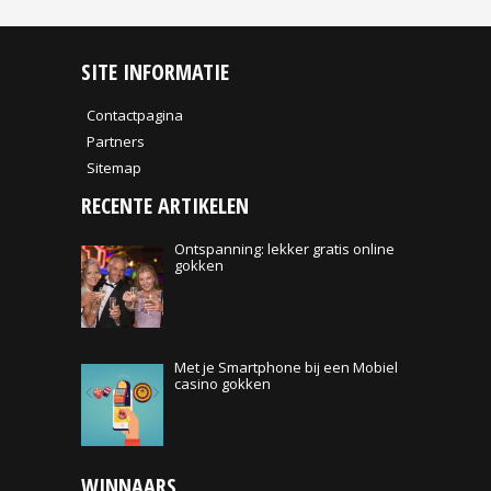
SITE INFORMATIE
Contactpagina
Partners
Sitemap
RECENTE ARTIKELEN
Ontspanning: lekker gratis online
gokken
Met je Smartphone bij een Mobiel
casino gokken
WINNAARS