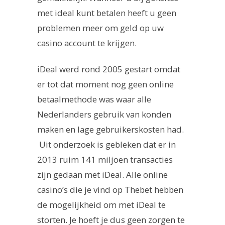
met ideal kunt betalen heeft u geen
problemen meer om geld op uw
casino account te krijgen.
iDeal werd rond 2005 gestart omdat
er tot dat moment nog geen online
betaalmethode was waar alle
Nederlanders gebruik van konden
maken en lage gebruikerskosten had.
Uit onderzoek is gebleken dat er in
2013 ruim 141 miljoen transacties
zijn gedaan met iDeal. Alle online
casino’s die je vind op Thebet hebben
de mogelijkheid om met iDeal te
storten. Je hoeft je dus geen zorgen te