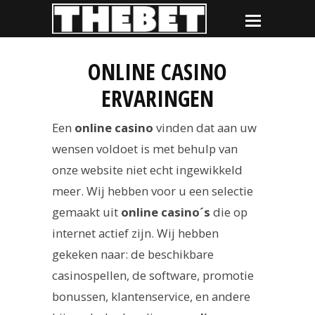
ONLINE CASINO
ERVARINGEN
Een
online casino
vinden dat aan uw
wensen voldoet is met behulp van
onze website niet echt ingewikkeld
meer. Wij hebben voor u een selectie
gemaakt uit
online casino´s
die op
internet actief zijn. Wij hebben
gekeken naar: de beschikbare
casinospellen, de software, promotie
bonussen, klantenservice, en andere