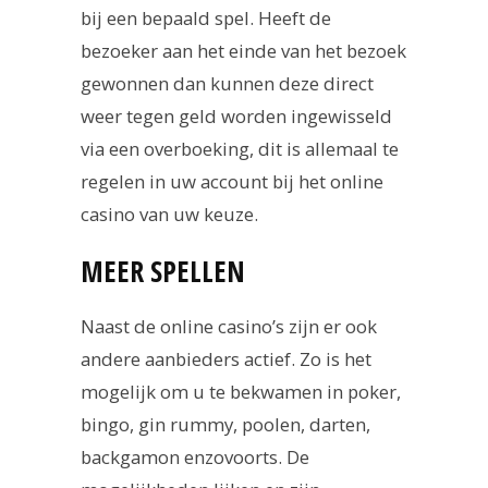
bij een bepaald spel. Heeft de
bezoeker aan het einde van het bezoek
gewonnen dan kunnen deze direct
weer tegen geld worden ingewisseld
via een overboeking, dit is allemaal te
regelen in uw account bij het online
casino van uw keuze.
MEER SPELLEN
Naast de online casino’s zijn er ook
andere aanbieders actief. Zo is het
mogelijk om u te bekwamen in poker,
bingo, gin rummy, poolen, darten,
backgamon enzovoorts. De