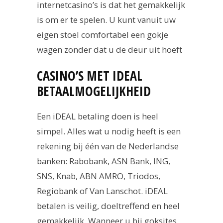
internetcasino’s is dat het gemakkelijk
is om er te spelen. U kunt vanuit uw
eigen stoel comfortabel een gokje
wagen zonder dat u de deur uit hoeft
CASINO’S MET IDEAL
BETAALMOGELIJKHEID
Een iDEAL betaling doen is heel
simpel. Alles wat u nodig heeft is een
rekening bij één van de Nederlandse
banken: Rabobank, ASN Bank, ING,
SNS, Knab, ABN AMRO, Triodos,
Regiobank of Van Lanschot. iDEAL
betalen is veilig, doeltreffend en heel
gemakkelijk. Wanneer u bij goksites