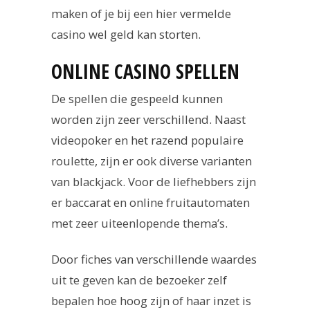
maken of je bij een hier vermelde
casino wel geld kan storten.
ONLINE CASINO SPELLEN
De spellen die gespeeld kunnen
worden zijn zeer verschillend. Naast
videopoker en het razend populaire
roulette, zijn er ook diverse varianten
van blackjack. Voor de liefhebbers zijn
er baccarat en online fruitautomaten
met zeer uiteenlopende thema’s.
Door fiches van verschillende waardes
uit te geven kan de bezoeker zelf
bepalen hoe hoog zijn of haar inzet is