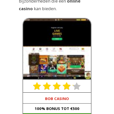
bijzonderheden die een
online
casino
kan bieden.
BOB CASINO
100% BONUS TOT €500